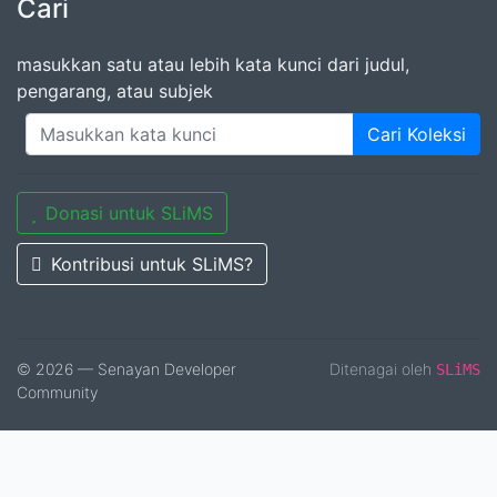
Cari
masukkan satu atau lebih kata kunci dari judul,
pengarang, atau subjek
Cari Koleksi
Donasi untuk SLiMS
Kontribusi untuk SLiMS?
© 2026 — Senayan Developer
Ditenagai oleh
SLiMS
Community